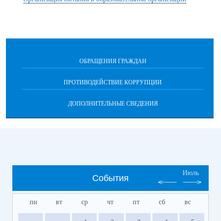
ОБРАЩЕНИЯ ГРАЖДАН
ПРОТИВОДЕЙСТВИЕ КОРРУПЦИИ
ДОПОЛНИТЕЛЬНЫЕ СВЕДЕНИЯ
Июль
События
пн
вт
ср
чт
пт
сб
вс