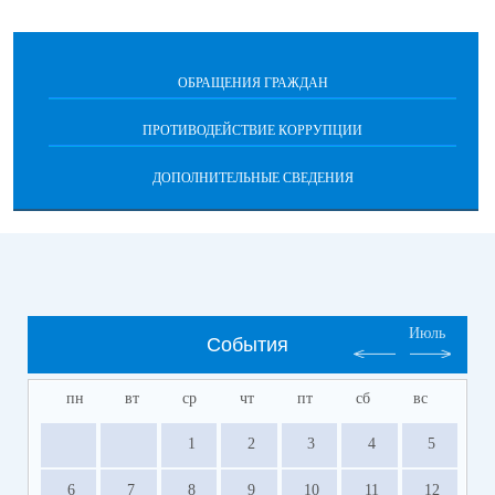
ОБРАЩЕНИЯ ГРАЖДАН
ПРОТИВОДЕЙСТВИЕ КОРРУПЦИИ
ДОПОЛНИТЕЛЬНЫЕ СВЕДЕНИЯ
Июль
События
пн
вт
ср
чт
пт
сб
вс
1
2
3
4
5
6
7
8
9
10
11
12