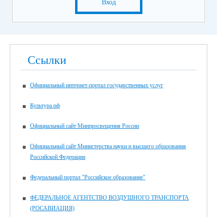
Вход
Ссылки
Официальный интернет-портал государственных услуг
Культура.рф
Официальный сайт Минпросвещения России
Официальный сайт Министерства науки и высшего образования
Российской Федерации
Федеральный портал "Российское образование"
ФЕДЕРАЛЬНОЕ АГЕНТСТВО ВОЗДУШНОГО ТРАНСПОРТА
(РОСАВИАЦИЯ)