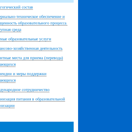
гогический состав
риально-техническое обеспечение и
щенность образовательного процесса.
упная среда
ные образовательные услуги
нсово-хозяйственная деятельность
нтные места для приема (перевода)
чающихся
пендии и меры поддержки
чающихся
ународное сотрудничество
низация питания в образовательной
анизации