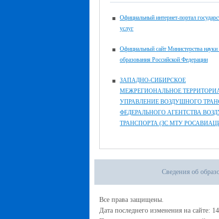
Официальный интернет-портал государ
услуг
Официальный сайт Министерства науки
образования Российской Федерации
ЗАПАДНО-СИБИРСКОЕ
МЕЖРЕГИОНАЛЬНОЕ ТЕРРИТОРИ
УПРАВЛЕНИЕ ВОЗДУШНОГО ТРАН
ФЕДЕРАЛЬНОГО АГЕНТСТВА ВОЗ
ТРАНСПОРТА (ЗС МТУ РОСАВИАЦ
Сведения об образ
Все права защищены.
Дата последнего изменения на сайте: 14