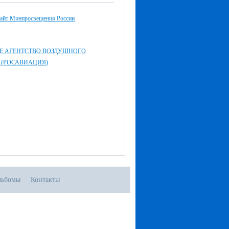
айт Минпросвещения России
Е АГЕНТСТВО ВОЗДУШНОГО
 (РОСАВИАЦИЯ)
льбомы
Контакты