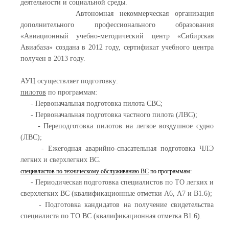
деятельности и социальной среды.
Автономная некоммерческая организация
дополнительного профессионального образования
«Авиационный учебно-методический центр «Сибирская
Авиабаза» создана в 2012 году, сертификат учебного центра
получен в 2013 году.
АУЦ осуществляет подготовку:
пилотов
по программам:
- Первоначальная подготовка пилота СВС;
- Первоначальная подготовка частного пилота (ЛВС);
- Переподготовка пилотов на легкое воздушное судно
(ЛВС);
- Ежегодная аварийно-спасательная подготовка ЧЛЭ
легких и сверхлегких ВС.
специалистов по техническому обслуживанию ВС
по программам:
- Периодическая подготовка специалистов по ТО легких и
сверхлегких ВС (квалификационные отметки А6, А7 и В1.6);
- Подготовка кандидатов на получение свидетельства
специалиста по ТО ВС (квалификационная отметка В1.6).