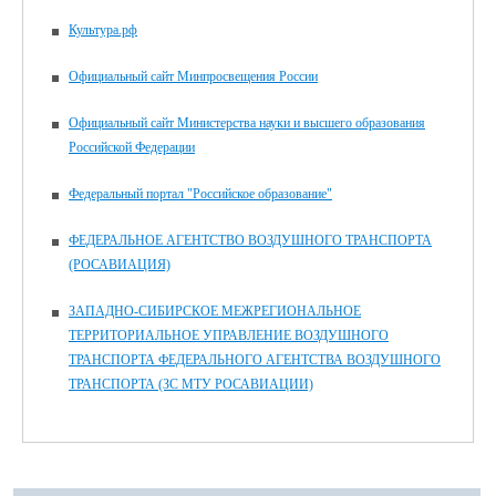
Культура.рф
Официальный сайт Минпросвещения России
Официальный сайт Министерства науки и высшего образования
Российской Федерации
Федеральный портал "Российское образование"
ФЕДЕРАЛЬНОЕ АГЕНТСТВО ВОЗДУШНОГО ТРАНСПОРТА
(РОСАВИАЦИЯ)
ЗАПАДНО-СИБИРСКОЕ МЕЖРЕГИОНАЛЬНОЕ
ТЕРРИТОРИАЛЬНОЕ УПРАВЛЕНИЕ ВОЗДУШНОГО
ТРАНСПОРТА ФЕДЕРАЛЬНОГО АГЕНТСТВА ВОЗДУШНОГО
ТРАНСПОРТА (ЗС МТУ РОСАВИАЦИИ)