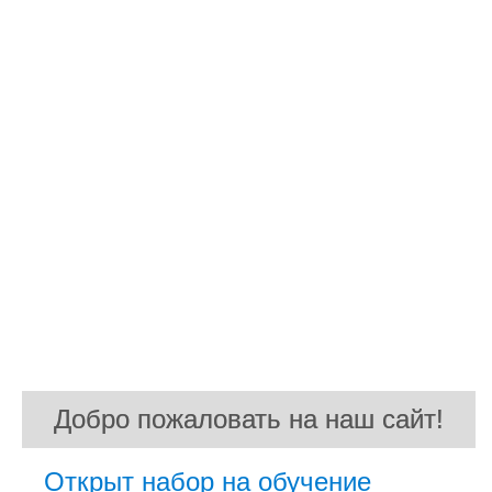
Добро пожаловать на наш сайт!
Добро пожаловать на наш сайт!
Открыт набор на обучение