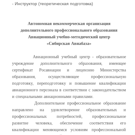
- Инструктор (теоретическая подготовка)
Автономная некоммерческая организация
дополнительного профессионального образования
Авиационный учебно-методический центр
«Сибирская Авиабаза»
Авиацио
нный
уче
бный
центр -
о
бразовательное
учреждение дополнительного образования
,
имеющее
с
ертификат Росавиации и
лицензию Министерства
образования,
осуществляющее профессиональную
подготовку
,
переподготовк
у
и повышение квалификации
авиационного персонала в соответствии с законодательством
и специальными авиационными правилами
.
Дополнительное профессиональное образование
направлено на удовлетворение образовательных и
профессиональных потребностей, профессиональное
развитие человека, обеспечение соответствия его
квалификации меняющимся условиям профессиональной