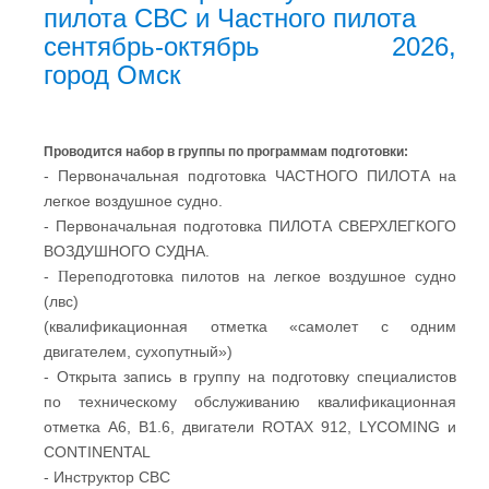
пилота СВС и Частного пилота
сентябрь-октябрь 2026,
город
Омск
Проводится набор в группы по программам подготовки:
- Первоначальная подготовка ЧАСТНОГО ПИЛОТА на
легкое воздушное судно.
- Первоначальная подготовка ПИЛОТА СВЕРХЛЕГКОГО
ВОЗДУШНОГО СУДНА.
-
ереподготовка пилотов на легкое воздушное судно
П
(лвс)
(квалификационная отметка «самолет с одним
двигателем, сухопутный»)
- Открыта запись в группу на подготовку специалистов
по техническому обслуживанию квалификационная
отметка А6, В1.6, двигатели ROTAX 912, LYCOMING и
CONTINENTAL
- Инструктор СВС