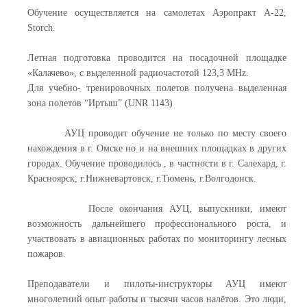
Обучение осуществляется на самолетах Аэропракт А-22,
Storch.
Летная подготовка проводится на посадочной площадке
«Калачево», с выделенной радиочастотой 123,3
MHz
.
Для учебно- тренировочных полетов получена выделенная
зона полетов “Иртыш” (
UNR
1143)
АУЦ проводит обучение не только по месту своего
нахождения в г. Омске но и на внешних площадках в других
городах. Обучение проводилось , в частности в г. Салехард, г.
Красноярск, г.Нижневартовск, г.Тюмень, г.Волгодонск.
После окончания АУЦ, выпускники, имеют
возможность дальнейшего профессионального роста, и
участвовать в авиационных работах по мониторингу лесных
пожаров.
Преподаватели и пилоты-инструкторы АУЦ имеют
многолетний опыт работы и тысячи часов налётов. Это люди,