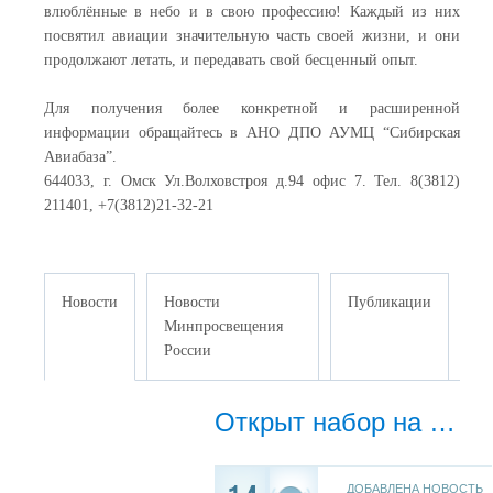
влюблённые в небо и в свою профессию! Каждый из них
посвятил авиации значительную часть своей жизни, и они
продолжают летать, и передавать свой бесценный опыт.
Для получения более конкретной и расширенной
информации обращайтесь в АНО ДПО АУМЦ “Сибирская
Авиабаза”.
644033, г. Омск Ул.Волховстроя д.94 офис 7. Тел. 8(3812)
211401, +7(3812)21-32-21
Новости
Новости
Публикации
Минпросвещения
России
Открыт набор на обучение пилота СВС и Частного пилота сентябрь-октябрь 2026, город Омск
ДОБАВЛЕНА НОВОСТЬ