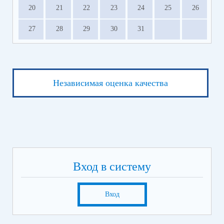
20
21
22
23
24
25
26
27
28
29
30
31
Независимая оценка качества
Вход в систему
Вход