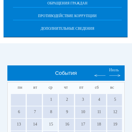
ОБРАЩЕНИЯ ГРАЖДАН
ПРОТИВОДЕЙСТВИЕ КОРРУПЦИИ
ДОПОЛНИТЕЛЬНЫЕ СВЕДЕНИЯ
Июль
События
пн
вт
ср
чт
пт
сб
вс
1
2
3
4
5
6
7
8
9
10
11
12
13
14
15
16
17
18
19