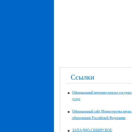
Ссылки
Официальный интернет-портал государ
услуг
Официальный сайт Министерства науки
образования Российской Федерации
ЗАПАДНО-СИБИРСКОЕ