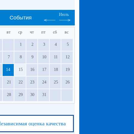
Июль
События
вт
ср
чт
пт
сб
вс
1
2
3
4
5
7
8
9
10
11
12
14
15
16
17
18
19
21
22
23
24
25
26
28
29
30
31
езависимая оценка качества