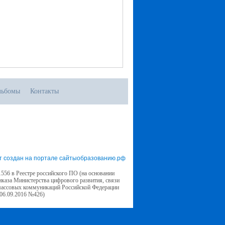
льбомы
Контакты
т создан на портале сайтыобразованию.рф
556 в Реестре российского ПО (на основании
иказа Министерства цифрового развития, связи
массовых коммуникаций Российской Федерации
 06.09.2016 №426)