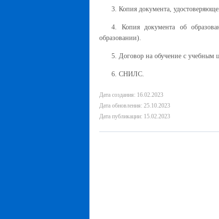
3. Копия документа, удостоверяюще
4. Копия документа об образов
образовании).
5. Договор на обучение с учебным 
6. СНИЛС.
Дата создания: 16.02.2023
Дата обновления: 25.10.2023
Дата публикации: 15.02.2023