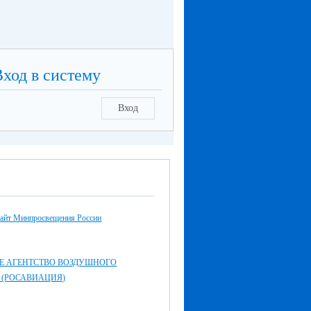
Вход в систему
Вход
айт Минпросвещения России
Е АГЕНТСТВО ВОЗДУШНОГО
 (РОСАВИАЦИЯ)