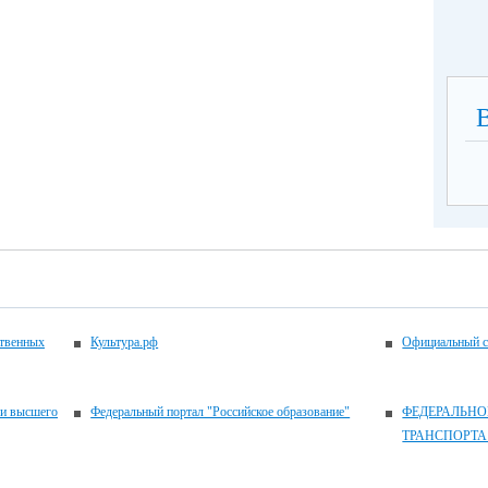
ственных
Культура.рф
Официальный с
 и высшего
Федеральный портал "Российское образование"
ФЕДЕРАЛЬНО
ТРАНСПОРТА