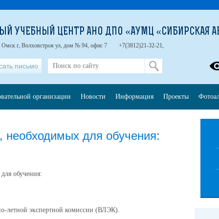
ЫЙ УЧЕБНЫЙ ЦЕНТР АНО ДПО «АУМЦ «СИБИРСКАЯ А
 Омск г, Волховстроя ул, дом № 94, офис 7
+7(3812)21-32-21,
сать письмо
овательной организации
Новости
Информация
Проекты
Фотоа
, необходимых для обучения:
для обучения:
но-летной экспертной комиссии (ВЛЭК).